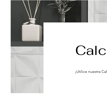
Calc
¡Utilice nuestra C