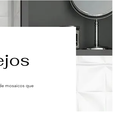
ejos
d de mosaicos que