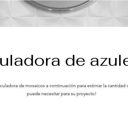
uladora de azul
alculadora de mosaicos a continuación para estimar la cantida
puede necesitar para su proyecto!