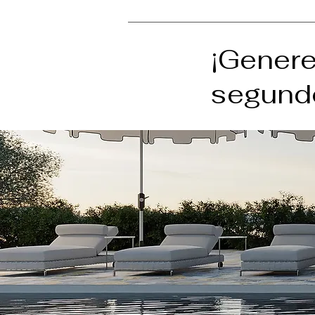
¡Genere
segund