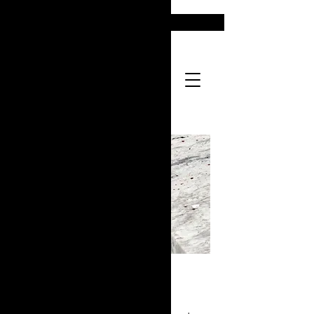
Encimeras de granito